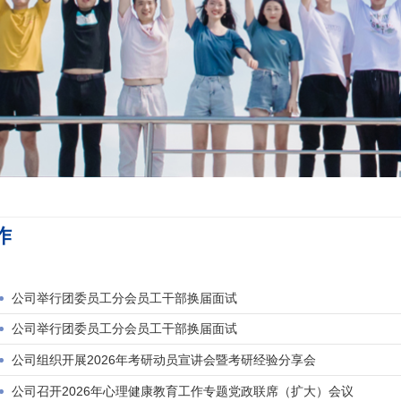
作
公司举行团委员工分会员工干部换届面试
公司举行团委员工分会员工干部换届面试
公司组织开展2026年考研动员宣讲会暨考研经验分享会
​公司召开2026年心理健康教育工作专题党政联席（扩大）会议