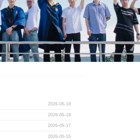
2026-05-18
2026-05-18
2026-05-17
2026-05-15