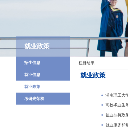
就业政策
招生信息
栏目结果
就业政策
就业信息
就业政策
湖南理工大
考研光荣榜
高校毕业生
创业扶持政
就业服务和