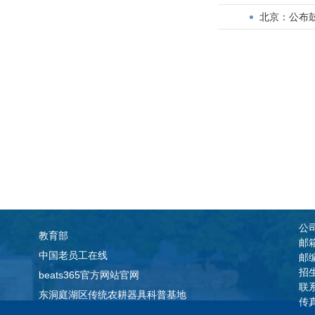
北京：公布
公
教育部
邮箱
中国老员工在线
邮编
招
beats365官方网站官网
联系
东洞庭湖区传统农耕器具科普基地
传真