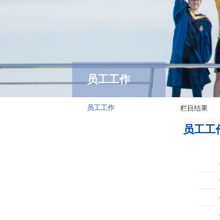
员工工作
员工工作
栏目结果
员工工