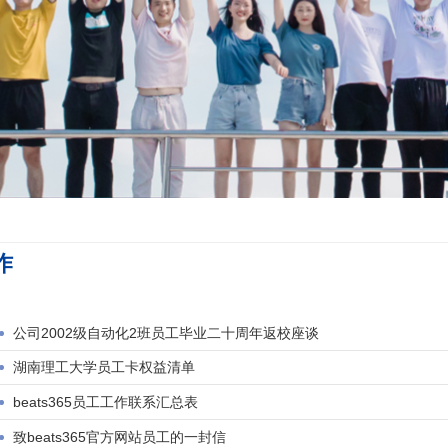
作
公司2002级自动化2班员工毕业二十周年返校座谈
湖南理工大学员工卡权益清单
beats365员工工作联系汇总表
致beats365官方网站员工的一封信