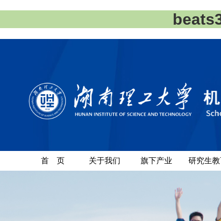
beat
首 页
关于我们
旗下产业
研究生教