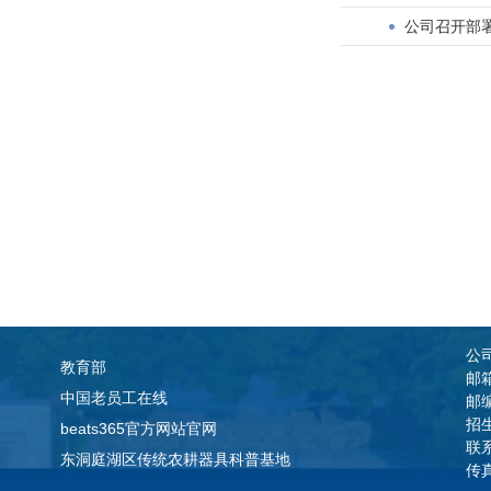
公司召开部
公
教育部
邮箱
中国老员工在线
邮编
招
beats365官方网站官网
联系
东洞庭湖区传统农耕器具科普基地
传真