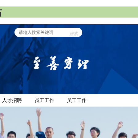
站
搜索
人才招聘
员工工作
员工工作