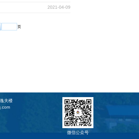
2021-04-09
页
逸夫楼
.com
微信公众号