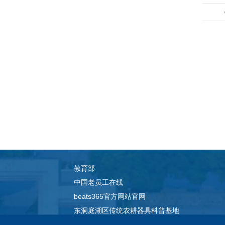
教育部
中国老员工在线
beats365官方网站官网
东洞庭湖区传统农耕器具科普基地