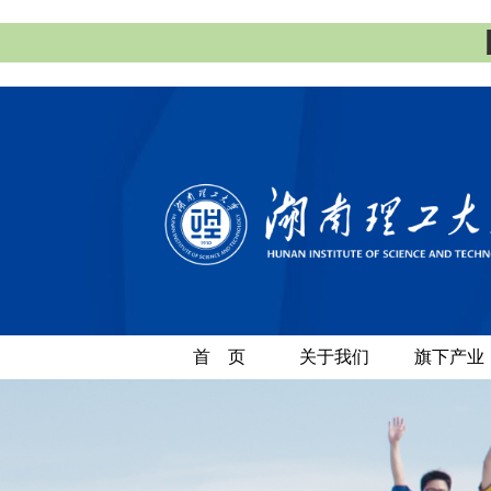
首 页
关于我们
旗下产业