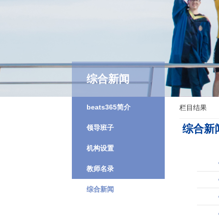
综合新闻
beats365简介
栏目结果
综合新
领导班子
机构设置
教师名录
综合新闻