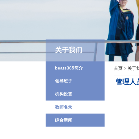
关于我们
beats365简介
首页
>
关于
管理人
领导班子
机构设置
教师名录
综合新闻