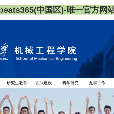
beats365(中国区)-唯一官方网
研究生教育
团队建设
科学研究
党群工作