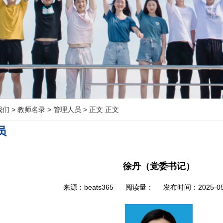
我们
>
教师名录
>
管理人员
>
正文 正文
员
徐丹（党委书记）
来源：beats365 阅读量：
发布时间：2025-05-1