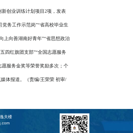
创新创业训练计划项目2项，发表
司党务工作示范岗
”“
省高校毕业生
“向上向善湖南好青年”“省思想政治
五四红旗团支部”“全国志愿服务
省志愿服务金奖等荣誉奖励多次；个
体报道。（责编/王荣荣 初审/
逸夫楼
.com