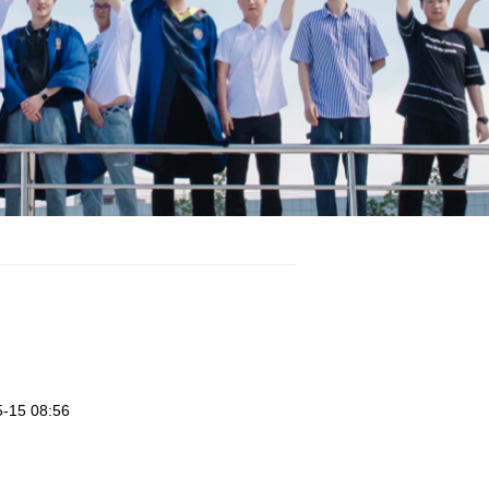
5 08:56