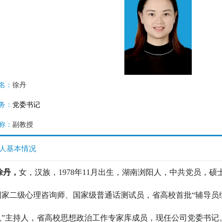
 姓名：
徐丹
务
：
党委书记
称
：
副教授
人基本情况
徐丹，
女，
汉族，1978年11月出生，湖南浏阳人，
中共党员，硕
国家二级心理咨询师、国家级普通话测试员，省高校首批“辅导
员
队”主持人，省高校思想政治工作专家库成员，现任公司党委书记