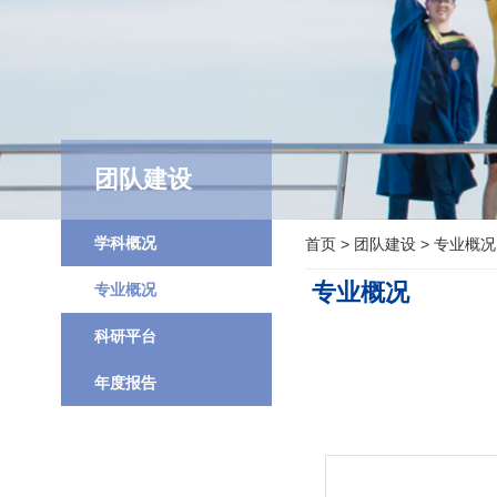
团队建设
学科概况
首页
>
团队建设
>
专业概况
专业概况
专业概况
科研平台
年度报告