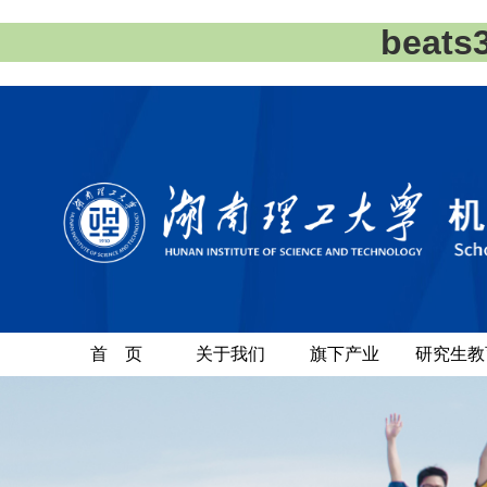
beat
首 页
关于我们
旗下产业
研究生教