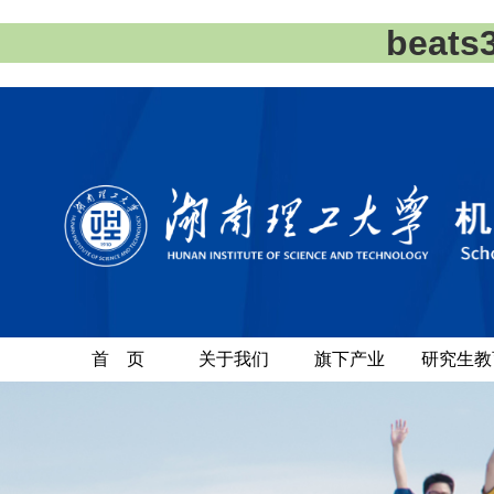
beat
首 页
关于我们
旗下产业
研究生教