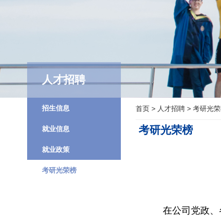
人才招聘
招生信息
首页
>
人才招聘
>
考研光荣
考研光荣榜
就业信息
就业政策
考研光荣榜
在公司党政、