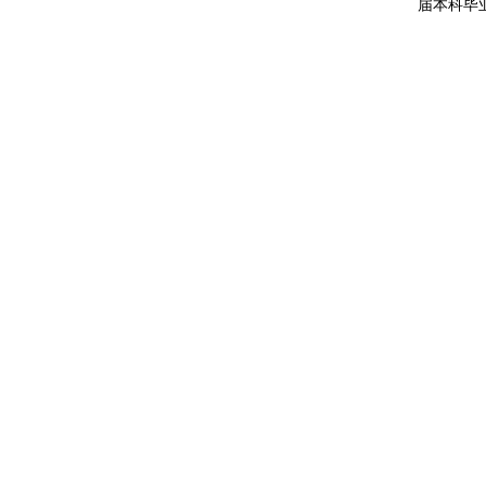
届本科毕业