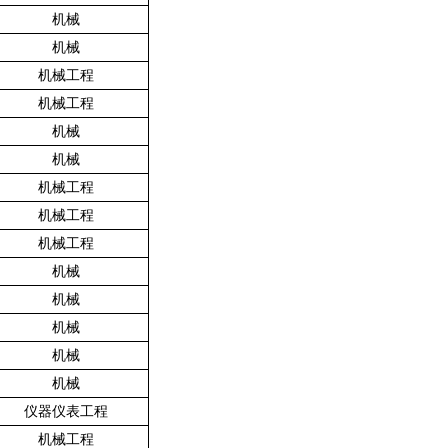
机械
机械
机械工程
机械工程
机械
机械
机械工程
机械工程
机械工程
机械
机械
机械
机械
机械
仪器仪表工程
机械工程