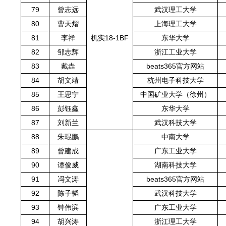
79
曾志远
武汉理工大学
80
曹天熠
上海理工大学
81
李祥
机实18-1BF
东华大学
82
邹志辉
浙江工业大学
83
戴垚
beats365官方网站
84
胡文靖
杭州电子科技大学
85
王思宁
中国矿业大学（徐州）
86
彭钰鑫
东华大学
87
刘新兰
武汉科技大学
88
朱琨鹏
中南大学
89
曾建成
广东工业大学
90
谭俊威
湖南科技大学
91
冯文涛
beats365官方网站
92
陈子韬
武汉科技大学
93
钟伟滨
广东工业大学
94
胡兴涛
浙江理工大学