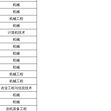
机械
机械
机械工程
机械
计算机技术
机械
机械
机械
机械
机械
机械工程
机械工程
农业工程与信息技术
机械
机械
农机装备工程