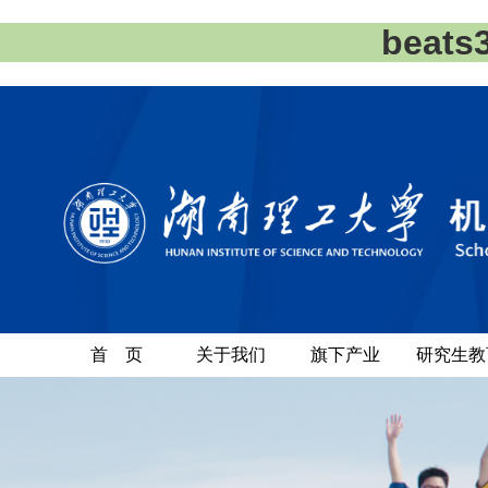
beat
首 页
关于我们
旗下产业
研究生教