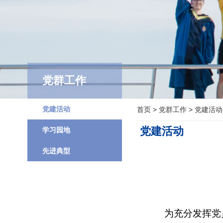
党群工作
党建活动
首页
>
党群工作
>
党建活动
党建活动
学习园地
先进典型
为充分发挥党