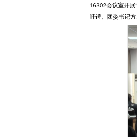
16302会议室开
吁锤、团委书记方