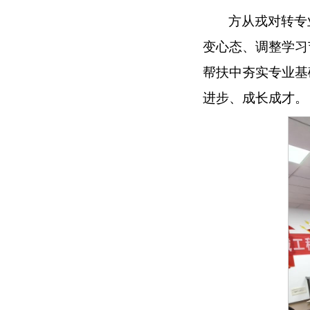
方从戎对转专
变心态、调整学习
帮扶中夯实专业基
进步、成长成才。