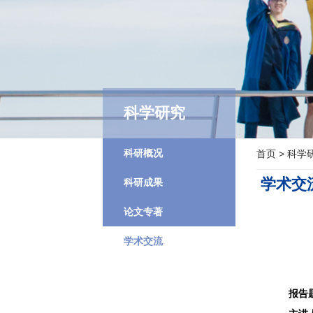
科学研究
科研概况
首页
>
科学
学术交
科研成果
论文专著
学术交流
报告