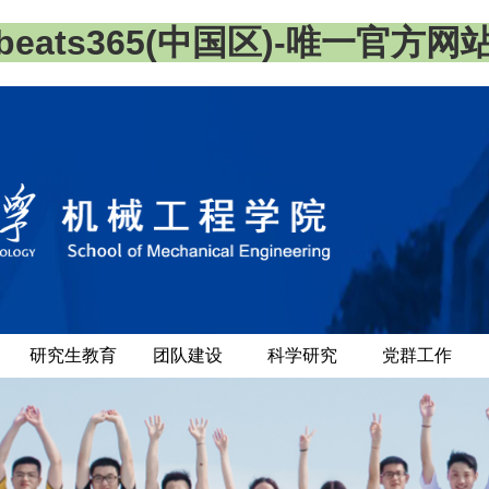
beats365(中国区)-唯一官方网
研究生教育
团队建设
科学研究
党群工作