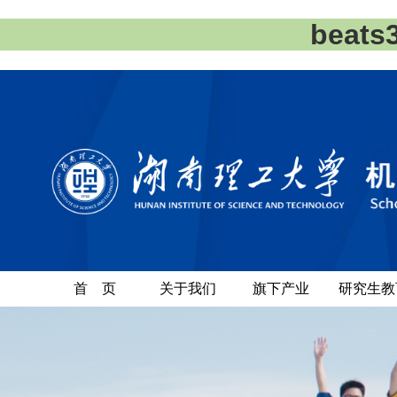
beat
首 页
关于我们
旗下产业
研究生教