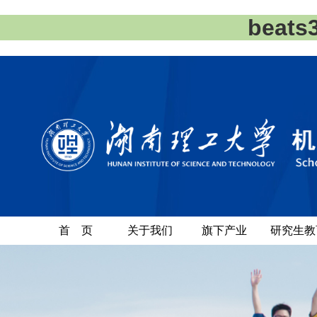
beat
首 页
关于我们
旗下产业
研究生教