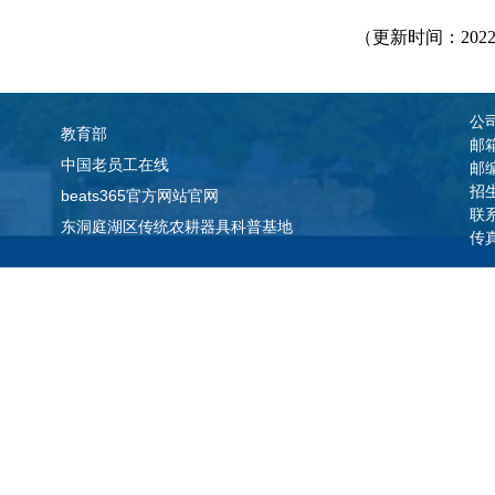
（更新时间：202
公
教育部
邮箱
中国老员工在线
邮编
招
beats365官方网站官网
联系
东洞庭湖区传统农耕器具科普基地
传真