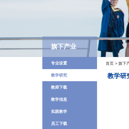
旗下产业
专业设置
首页
>
旗下
教学研
教学研究
教师下载
教学信息
实践教学
员工下载