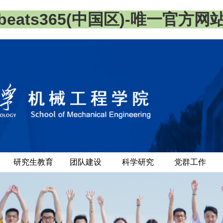
beats365(中国区)-唯一官方网
研究生教育
团队建设
科学研究
党群工作