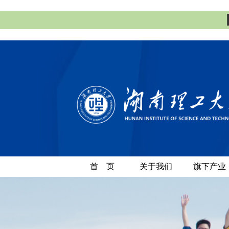
首 页
关于我们
旗下产业