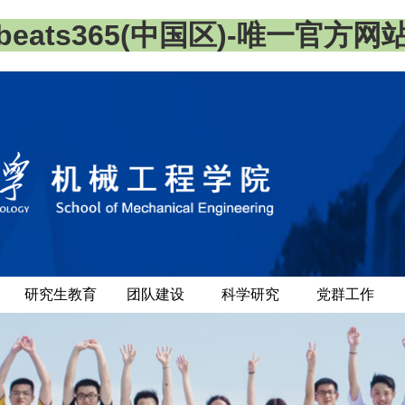
beats365(中国区)-唯一官方网
研究生教育
团队建设
科学研究
党群工作