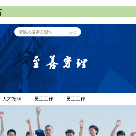
站
搜索
人才招聘
员工工作
员工工作